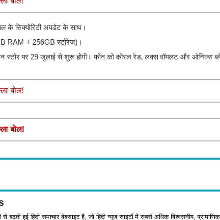
्ला बोल!
ाल के सिक्योरिटी अपडेट के साथ।
8GB RAM + 256GB स्टोरेज)।
न स्टोर पर 29 जुलाई से शुरू होगी। फोन को कोरल रेड, लक्स वॉयलट और ओनिक्स ब्ल
्ला बोल!
्ला बोल!
s
जी से बढ़ती हुई हिंदी समाचार वेबसाइट है, जो हिंदी न्यूज साइटों में सबसे अधिक विश्वसनीय, प्रामाणिक