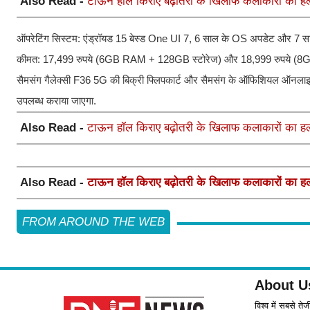
Also Read -
टाऊन हॉल किराए बढ़ोतरी के खिलाफ कलाकारों का हल
ऑपरेटिंग सिस्टम: एंड्रॉयड 15 बेस्ड One UI 7, 6 साल के OS अपडेट और 7 स
कीमत: 17,499 रुपये (6GB RAM + 128GB स्टोरेज) और 18,999 रुपये (
सैमसंग गैलेक्सी F36 5G की बिक्री फ्लिपकार्ट और सैमसंग के ऑफिशियल ऑनलाइ
उपलब्ध कराया जाएगा.
Also Read -
टाऊन हॉल किराए बढ़ोतरी के खिलाफ कलाकारों का हल
Also Read -
टाऊन हॉल किराए बढ़ोतरी के खिलाफ कलाकारों का हल
FROM AROUND THE WEB
About U
विश्व में सबसे ते