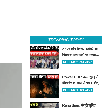
TRENDING TODAY
टाऊन हॉल किराए बढ़ोतरी के
खिलाफ कलाकारों का हल्ला
बोल!
DHIRENDRA ACHARYA
Power Cut : कल सुबह से
बीकानेर के आधे से ज्यादा क्षेत्रों
में 4 घंटों के लिए बिजली रहेगी
DHIRENDRA ACHARYA
गुल
Rajasthan: मंत्री सुमित