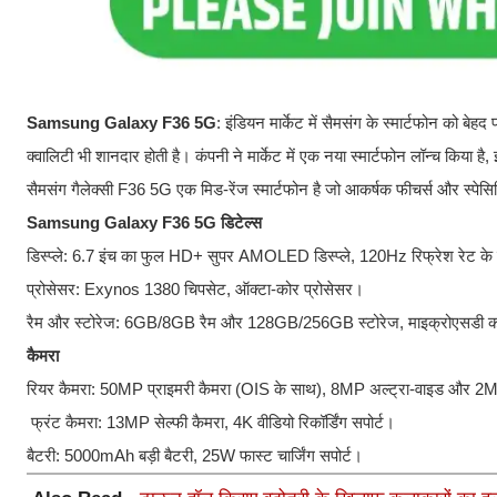
Samsung Galaxy F36 5G
: इंडियन मार्केट में सैमसंग के स्मार्टफोन को बे
क्वालिटी भी शानदार होती है। कंपनी ने मार्केट में एक नया स्मार्टफोन लॉन्च किया है
सैमसंग गैलेक्सी F36 5G एक मिड-रेंज स्मार्टफोन है जो आकर्षक फीचर्स और स्पेसि
Samsung Galaxy F36 5G डिटेल्स
डिस्प्ले: 6.7 इंच का फुल HD+ सुपर AMOLED डिस्प्ले, 120Hz रिफ्रेश रेट क
प्रोसेसर: Exynos 1380 चिपसेट, ऑक्टा-कोर प्रोसेसर।
रैम और स्टोरेज: 6GB/8GB रैम और 128GB/256GB स्टोरेज, माइक्रोएसडी कार्
कैमरा
रियर कैमरा: 50MP प्राइमरी कैमरा (OIS के साथ), 8MP अल्ट्रा-वाइड और 2M
फ्रंट कैमरा: 13MP सेल्फी कैमरा, 4K वीडियो रिकॉर्डिंग सपोर्ट।
बैटरी: 5000mAh बड़ी बैटरी, 25W फास्ट चार्जिंग सपोर्ट।