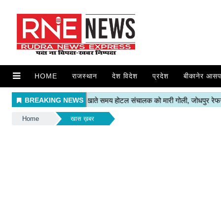
HOME
राजस्थान
देश विदेश
प्रदेश
बीकानेर आसप
Home
खास ख़बर