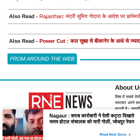
Also Read -
Rajasthan: मंत्री सुमित गोदारा के आदेश पर छापेमारी, 
Also Read -
Power Cut : कल सुबह से बीकानेर के आधे से ज्यादा क्षे
FROM AROUND THE WEB
About U
विश्व में सबसे ते
समाचार अपने समर्
कराती है। इसकी 
Contact
please feel f