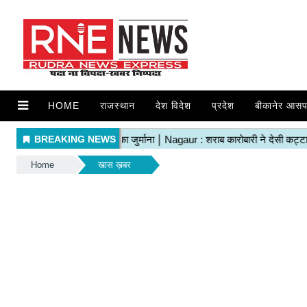
HOME
राजस्थान
देश विदेश
प्रदेश
बीकानेर आसप
Home
खास ख़बर