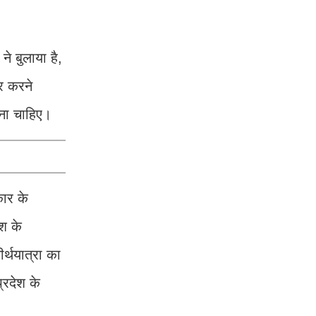
े बुलाया है,
र करने
ेना चाहिए।
कार के
ेश के
्थयात्रा का
्रदेश के