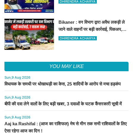
DHIRENDRA ACHARYA
Bikaner : वन विभाग द्वारा अवैध लकड़ी ले
जाने वाले वाहनों पर बड़ी कार्रवाई, पिकअप,
ट्रैक्टर और ट्रक जब्त!
DHIRENDRA ACHARYA
YOU MAY LIKE
Sun,9 Aug 2026
विधायक के समधी पर धोखाधड़ी का केस, 25 शादियों के आरोप से मचा हड़कंप
Sun,9 Aug 2026
बीपी की दवा लेने वालों के लिए बड़ी खबर, 3 दवाओं के घटक कैंसरकारी सूची में
Sun,9 Aug 2026
Aaj ka Rashifal : (आज का राशिफल) मेष से मीन तक सभी राशिवालों के लिए
ऐसा रहेगा आज का दिन !