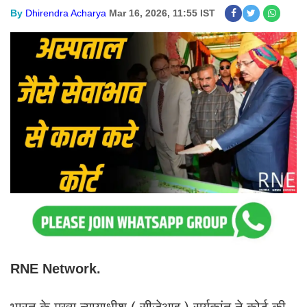
By
Dhirendra Acharya
Mar 16, 2026, 11:55 IST
RNE Network.
भारत के मुख्य न्यायाधीश ( सीजेआइ ) सूर्यकांत ने कोर्ट की