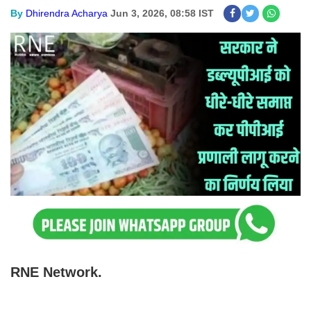
By
Dhirendra Acharya
Jun 3, 2026, 08:58 IST
RNE Network.