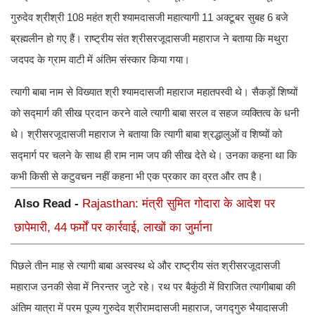
गुरुदेव श्रीश्री 108 महंत श्री श्यामदासजी महात्यागी 11 अक्टूबर सुबह 6 बजे
ब्रह्मलीन हो गए हैं। राष्ट्रीय संत श्रीसरजूदासजी महाराज ने बताया कि मथुरा
जदपद के ग्राम वाटी में अंतिम संस्कार किया गया।
त्यागी बाबा नाम से विख्यात श्री श्यामदासजी महाराज महातपस्वी थे। सैकड़ों शिष्यों
को सद्मार्ग की सीख प्रदान करने वाले त्यागी बाबा सरल व सहज व्यक्तित्व के धनी
थे। श्रीसरजूदासजी महाराज ने बताया कि त्यागी बाबा श्रद्धालुओं व शिष्यों को
सद्मार्ग पर चलने के साथ ही राम नाम जप की सीख देते थे। उनका कहना था कि
कभी किसी से कटुवचन नहीं कहना भी एक प्रकार का व्रत और तप है।
Also Read -
Rajasthan: मंत्री सुमित गोदारा के आदेश पर
छापेमारी, 44 फर्मों पर कार्रवाई, लाखों का जुर्माना
पिछले तीन माह से त्यागी बाबा अस्वस्थ थे और राष्ट्रीय संत श्रीसरजूदासजी
महाराज उनकी सेवा में निरन्तर जुटे रहे। रथ पर बैकुंठी में विराजित त्यागीबाबा की
अंतिम यात्रा में परम पूज्य गुरुदेव श्रीरामदासजी महाराज, जगद्गुरु भैयादासजी