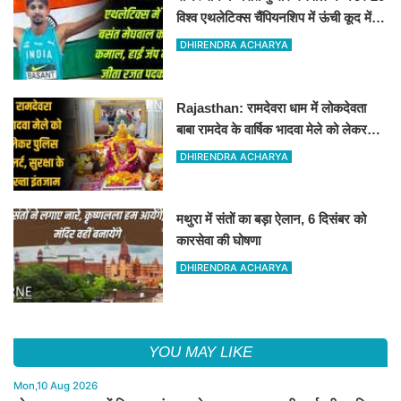
विश्व एथलेटिक्स चैंपियनशिप में ऊंची कूद में
जीता रजत पदक
DHIRENDRA ACHARYA
Rajasthan: रामदेवरा धाम में लोकदेवता
बाबा रामदेव के वार्षिक भादवा मेले को लेकर
तैयारियां पूरी
DHIRENDRA ACHARYA
मथुरा में संतों का बड़ा ऐलान, 6 दिसंबर को
कारसेवा की घोषणा
DHIRENDRA ACHARYA
YOU MAY LIKE
Mon,10 Aug 2026