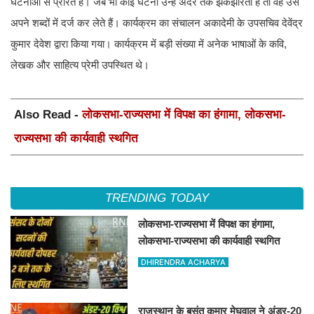
घटनाओं से प्रेरित हैं। जब भी कोई घटना उन्हें अंदर तक झकझोरती है तो वह उसे
अपने शब्दों में दर्ज कर लेते हैं। कार्यक्रम का संचालन अकादेमी के उपसचिव देवेंद्र
कुमार देवेश द्वारा किया गया। कार्यक्रम में बड़ी संख्या में अनेक भाषाओं के कवि,
लेखक और साहित्य प्रेमी उपस्थित थे।
Also Read -
लोकसभा-राज्यसभा में विपक्ष का हंगामा, लोकसभा-
राज्यसभा की कार्यवाही स्थगित
TRENDING TODAY
लोकसभा-राज्यसभा में विपक्ष का हंगामा,
लोकसभा-राज्यसभा की कार्यवाही स्थगित
DHIRENDRA ACHARYA
राजस्थान के बसंत कुमार मेघवाल ने अंडर-20