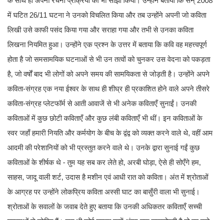
के साथ ही अपनी रचना प्रक्रिया को भी साझा किया। उन्होंने बताया कि सन् 2008
में घटित 26/11 घटना ने उनको विचलित किया और तब उन्होंने अपनी जो कविता
लिखी उसे काफी पसंद किया गया और सराहा गया और तभी से उनका कविता
लिखना नियमित हुआ। उन्होंने एक प्रश्न के उत्तर में बताया कि कवि वह महत्त्वपूर्ण
होता है जो समसामयिक घटनाओं से भी उन तत्वों को चुनकर उस वेदना को पकड़ता
है, जो वर्षों बाद भी लोगों को अपने समय की सामयिकता से जोड़ती है। उन्होंने अपने
कविता-संग्रह एक नया ईश्वर के साथ ही शीघ्र ही प्रकाशित होने वाले अपने तीसरे
कविता-संग्रह प्लेटफॉर्म से आती आवाजें से भी अनेक कविताएँ सुनाईं। उनकी
कविताओं में कुछ छोटी कविताएँ और कुछ लंबी कविताएँ भी थीं। इन कविताओं के
स्वर जहाँ हमारी नियति और कर्मयोग के बीच के द्वंद्व को व्यक्त करने वाले थे, वहीं आम
आदमी की परेशानियों को भी प्रस्तुत करने वाले थे। उनके द्वारा सुनाई गईं कुछ
कविताओं के शीर्षक थे - तुम यह सब कर लेते हो, अरबी घोड़ा, ऐसे ही सोएँगे हम,
साहस, जादू वाली शर्ट, उदास है मशीन एवं आधी रात को कविता। अंत में श्रोताओं
के आग्रह पर उन्होंने लोकप्रिय कविता अस्सी घाट का बासुँरी वाला भी सुनाई।
श्रोताओं के सवालों के जवाब देते हुए बताया कि उनकी अधिकतर कविताएँ सच्ची