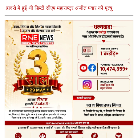
हादसे में हुई थी डिप्टी सीएम महाराष्ट्र अजीत पवार की मृत्यु