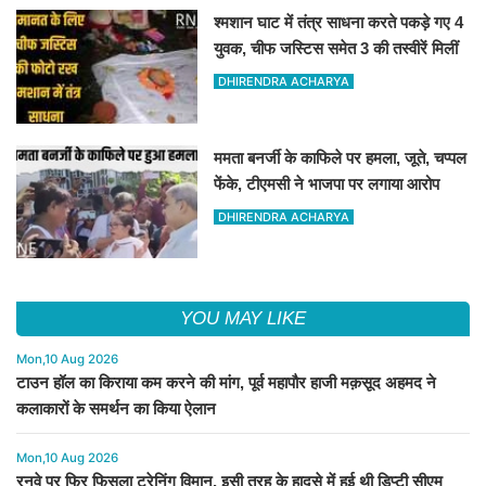
श्मशान घाट में तंत्र साधना करते पकड़े गए 4
युवक, चीफ जस्टिस समेत 3 की तस्वीरें मिलीं
DHIRENDRA ACHARYA
ममता बनर्जी के काफिले पर हमला, जूते, चप्पल
फेंके, टीएमसी ने भाजपा पर लगाया आरोप
DHIRENDRA ACHARYA
YOU MAY LIKE
Mon,10 Aug 2026
टाउन हॉल का किराया कम करने की मांग, पूर्व महापौर हाजी मक़सूद अहमद ने
कलाकारों के समर्थन का किया ऐलान
Mon,10 Aug 2026
रनवे पर फिर फिसला ट्रेनिंग विमान, इसी तरह के हादसे में हुई थी डिप्टी सीएम