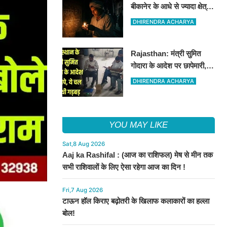
बीकानेर के आधे से ज्यादा क्षेत्रों
में 4 घंटों के लिए बिजली रहेगी
DHIRENDRA ACHARYA
गुल
Rajasthan: मंत्री सुमित
गोदारा के आदेश पर छापेमारी,
44 फर्मों पर कार्रवाई, लाखों का
DHIRENDRA ACHARYA
जुर्माना
YOU MAY LIKE
Sat,8 Aug 2026
Aaj ka Rashifal : (आज का राशिफल) मेष से मीन तक
सभी राशिवालों के लिए ऐसा रहेगा आज का दिन !
Fri,7 Aug 2026
टाऊन हॉल किराए बढ़ोतरी के खिलाफ कलाकारों का हल्ला
बोल!