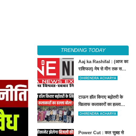
TRENDING TODAY
Aaj ka Rashifal : (आज का
राशिफल) मेष से मीन तक सभी
राशिवालों के लिए ऐसा रहेगा
DHIRENDRA ACHARYA
आज का दिन !
टाऊन हॉल किराए बढ़ोतरी के
खिलाफ कलाकारों का हल्ला
बोल!
DHIRENDRA ACHARYA
Power Cut : कल सुबह से