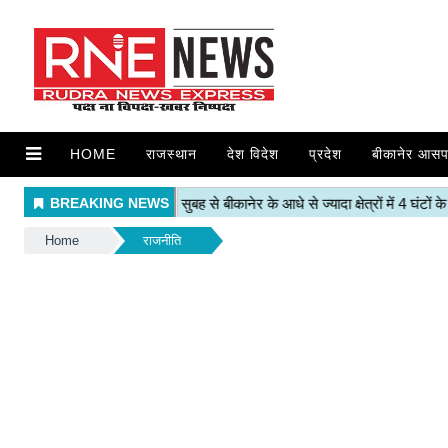
HOME
राजस्थान
देश विदेश
प्रदेश
बीकानेर आसप
Home
राजनीति