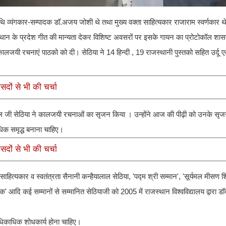
थि व्यंगकार-सम्पादक डाॅ.अजय जोशी थे तथा मुख्य वक्ता साहित्यकार राजाराम स्वर्णकार 
स्थान के प्रदेश गीत की मान्यता देकर विशिष्ट अवसरों पर इसके गायन का प्रोटोकॉल शासन
लजयी रचनाएं पाठको को दी। सेठिया ने 14 हिन्दी , 19 राजस्थानी पुस्तको सहित उर्दू एवं 
सदों से भी की चर्चा
ाल जी सेठिया ने कालजयी रचनाओं का सृजन किया । उन्होंने आज की पीढ़ी को उनके सृजन
िक समृद्ध बनाना चाहिए।
सदों से भी की चर्चा
ाहित्यकार व स्वतंत्रता सैनानी कन्हैयालाल सेठिया, 'पद्म श्री सम्मान', 'सूर्यमल मीसण️ 
्वर्ण पदक' आदि कई सम्मानों से सम्मानित सेठियाजी को 2005 में राजस्थान विश्वविद्यालय द्वारा 
अधिकाधिक शोधकार्य होना चाहिए।