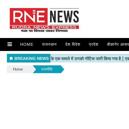
HOME
राजस्थान
देश विदेश
प्रदेश
बीकानेर आसप
Home
राजनीति