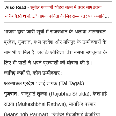
Also Read -
सुनील गज्जाणी "चेहरा ज़हन में उतर जाए इतना
क़रीब बैठते थे वो...." नामक कविता के लिए राज्य स्तर पर सम्मानित
होंगे
भाजपा द्वारा जारी सूची में राजस्थान के अलावा अरुणाचल
प्रदेश, गुजरात, मध्य प्रदेश और मणिपुर के उम्मीदवारों के
नाम भी शामिल हैं, जबकि ओडिशा विधानसभा उपचुनाव के
लिए भी पार्टी ने अपने प्रत्याशी की घोषणा की है।
जानिए
कहाँ
से
,
कौन
उम्मीदवार
:
अरुणाचल
प्रदेश
: ताई तागक (Tai Tagak)
गुजरात
: राजूभाई शुक्ला (Rajubhai Shukla), केशभाई
राठवा (Mukeshbhai Rathwa), मानसिंह परमार
(Mansingh Parmar), जितेंद्र मेघजीभाई कंजरिया