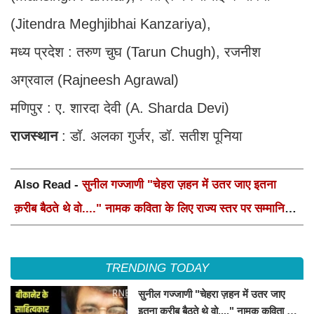
(Jitendra Meghjibhai Kanzariya),
मध्य प्रदेश : तरुण चुघ (Tarun Chugh), रजनीश
अग्रवाल (Rajneesh Agrawal)
मणिपुर : ए. शारदा देवी (A. Sharda Devi)
राजस्थान
: डॉ. अलका गुर्जर, डॉ. सतीश पूनिया
Also Read -
सुनील गज्जाणी "चेहरा ज़हन में उतर जाए इतना
क़रीब बैठते थे वो...." नामक कविता के लिए राज्य स्तर पर सम्मानित
होंगे
TRENDING TODAY
सुनील गज्जाणी "चेहरा ज़हन में उतर जाए
इतना क़रीब बैठते थे वो...." नामक कविता के