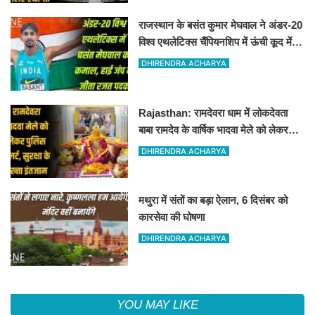
राजस्थान के बसंत कुमार मेघवाल ने अंडर-20
विश्व एथलेटिक्स चैंपियनशिप में ऊंची कूद में
जीता रजत पदक
DHIRENDRA ACHARYA
Rajasthan: रामदेवरा धाम में लोकदेवता
बाबा रामदेव के वार्षिक भादवा मेले को लेकर
तैयारियां पूरी
DHIRENDRA ACHARYA
मथुरा में संतों का बड़ा ऐलान, 6 दिसंबर को
कारसेवा की घोषणा
DHIRENDRA ACHARYA
YOU MAY LIKE