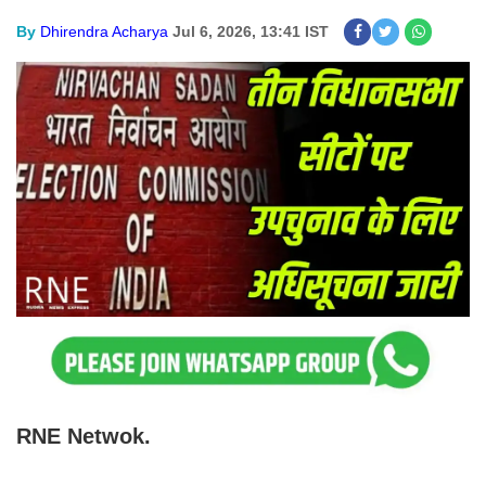
By
Dhirendra Acharya
Jul 6, 2026, 13:41 IST
RNE Netwok.