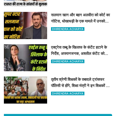
सलमान खान और बहन अलवीरा को कोर्ट का
नोटिस, धोखाधड़ी के एक मामले में उनको
नोटिस जारी किया गया है
DHIRENDRA ACHARYA
एक्ट्रेस तब्बू के खिलाफ के कंटेंट हटाने के
निर्देश, अपमानजनक, अश्लील कंटेंट को
हटाने का कोर्ट ने निर्देश दिया
DHIRENDRA ACHARYA
तृतीय श्रेणी शिक्षकों के तबादले ट्रांसफर
पॉलिसी से होंगे, शिक्षा मंत्री ने इन शिक्षकों के
संगठन को आश्वासन दिया
DHIRENDRA ACHARYA