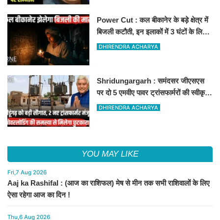
Power Cut : कल बीकानेर के बड़े क्षेत्र में
बिजली कटौती, इन इलाकों में 3 घंटों के लिए
बिजली रहेगी गुल
DHIRENDRA ACHARYA
Shridungargarh : समंदसर जीएसएस
पर दो 5 एमवीए पावर ट्रांसफार्मरों की स्वीकृति,
विधायक ताराचंद सारस्वत के सतत प्रयास
DHIRENDRA ACHARYA
लाए रंग
YOU MAY LIKE
Fri,7 Aug 2026
Aaj ka Rashifal : (आज का राशिफल) मेष से मीन तक सभी राशिवालों के लिए
ऐसा रहेगा आज का दिन !
Thu,6 Aug 2026