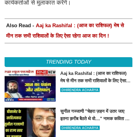
कार्यकर्ताओं से मुलाकात करेंगे।
Also Read -
Aaj ka Rashifal : (आज का राशिफल) मेष से
मीन तक सभी राशिवालों के लिए ऐसा रहेगा आज का दिन !
TRENDING TODAY
Aaj ka Rashifal : (आज का राशिफल)
मेष से मीन तक सभी राशिवालों के लिए ऐसा
रहेगा आज का दिन !
DHIRENDRA ACHARYA
सुनील गज्जाणी "चेहरा ज़हन में उतर जाए
इतना क़रीब बैठते थे वो...." नामक कविता के
लिए राज्य स्तर पर सम्मानित होंगे
DHIRENDRA ACHARYA