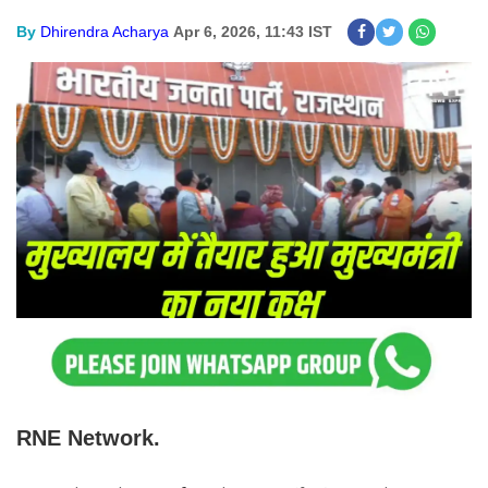
By
Dhirendra Acharya
Apr 6, 2026, 11:43 IST
RNE Network.