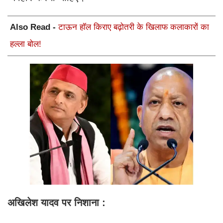
Also Read -
टाऊन हॉल किराए बढ़ोतरी के खिलाफ कलाकारों का
हल्ला बोल!
अखिलेश यादव पर निशाना :