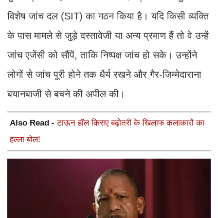
विशेष जांच दल (SIT) का गठन किया है। यदि किसी व्यक्ति
के पास मामले से जुड़े दस्तावेजी या अन्य प्रमाण हैं तो वे उन्हें
जांच एजेंसी को सौंपें, ताकि निष्पक्ष जांच हो सके। उन्होंने
लोगों से जांच पूरी होने तक धैर्य रखने और गैर-जिम्मेदाराना
बयानबाजी से बचने की अपील की।
Also Read -
टाऊन हॉल किराए बढ़ोतरी के खिलाफ कलाकारों का
हल्ला बोल!