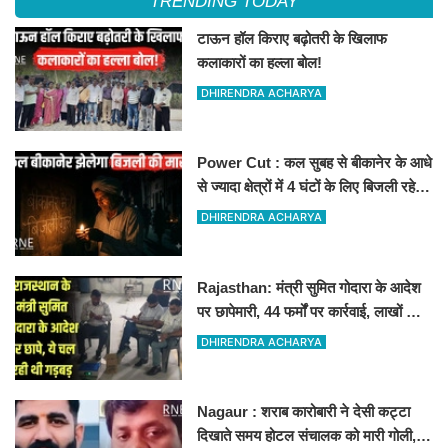
TRENDING TODAY
टाऊन हॉल किराए बढ़ोतरी के खिलाफ
कलाकारों का हल्ला बोल!
DHIRENDRA ACHARYA
Power Cut : कल सुबह से बीकानेर के आधे
से ज्यादा क्षेत्रों में 4 घंटों के लिए बिजली रहेगी
गुल
DHIRENDRA ACHARYA
Rajasthan: मंत्री सुमित गोदारा के आदेश
पर छापेमारी, 44 फर्मों पर कार्रवाई, लाखों का
जुर्माना
DHIRENDRA ACHARYA
Nagaur : शराब कारोबारी ने देसी कट्टा
दिखाते समय होटल संचालक को मारी गोली,