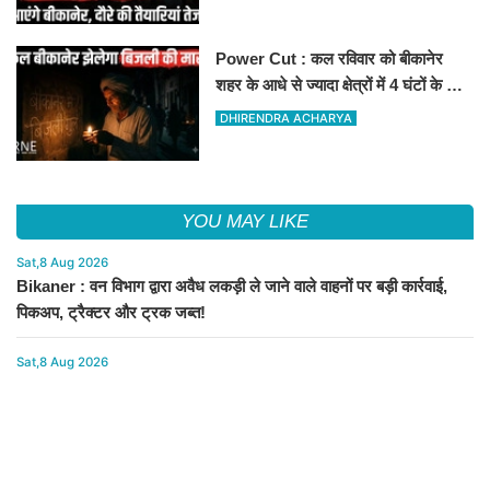
Power Cut : कल रविवार को बीकानेर
शहर के आधे से ज्यादा क्षेत्रों में 4 घंटों के लिए
बिजली रहेगी गुल
DHIRENDRA ACHARYA
YOU MAY LIKE
Sat,8 Aug 2026
Bikaner : वन विभाग द्वारा अवैध लकड़ी ले जाने वाले वाहनों पर बड़ी कार्रवाई,
पिकअप, ट्रैक्टर और ट्रक जब्त!
Sat,8 Aug 2026
पुराना शहर मंडल भाजपा बीकानेर शहर की आत्मनिर्भर मंडल की अवधारणा को
लेकर मासिक एवं निकाय चुनाव की तैयारी बैठक सम्पन्न"
Sat,8 Aug 2026
मुख्यमंत्री भजनलाल शर्मा के प्रस्तावित मेघासर दौरे को लेकर तैयारियां तेज, सभा