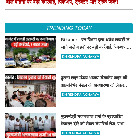
वाले वाहनों पर बड़ी कार्रवाई, पिकअप, ट्रैक्टर और ट्रक जब्त!
TRENDING TODAY
Bikaner : वन विभाग द्वारा अवैध लकड़ी ले
जाने वाले वाहनों पर बड़ी कार्रवाई, पिकअप,
ट्रैक्टर और ट्रक जब्त!
DHIRENDRA ACHARYA
पुराना शहर मंडल भाजपा बीकानेर शहर की
आत्मनिर्भर मंडल की अवधारणा को लेकर
मासिक एवं निकाय चुनाव की तैयारी बैठक
DHIRENDRA ACHARYA
सम्पन्न"
मुख्यमंत्री भजनलाल शर्मा के प्रस्तावित
मेघासर दौरे को लेकर तैयारियां तेज, सभा
स्थल का लिया जायजा
DHIRENDRA ACHARYA