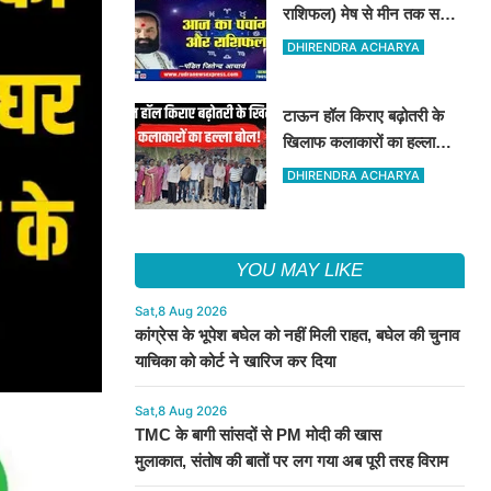
राशिफल) मेष से मीन तक सभी
राशिवालों के लिए ऐसा रहेगा
DHIRENDRA ACHARYA
आज का दिन !
टाऊन हॉल किराए बढ़ोतरी के
खिलाफ कलाकारों का हल्ला
बोल!
DHIRENDRA ACHARYA
YOU MAY LIKE
Sat,8 Aug 2026
कांग्रेस के भूपेश बघेल को नहीं मिली राहत, बघेल की चुनाव
याचिका को कोर्ट ने खारिज कर दिया
Sat,8 Aug 2026
TMC के बागी सांसदों से PM मोदी की खास
मुलाकात, संतोष की बातों पर लग गया अब पूरी तरह विराम