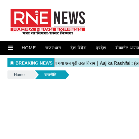
HOME
राजस्थान
देश विदेश
प्रदेश
बीकानेर आसप
Home
राजनीति