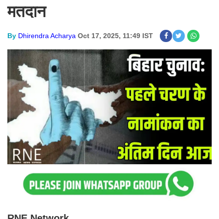
मतदान
By
Dhirendra Acharya
Oct 17, 2025, 11:49 IST
RNE Network.