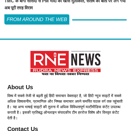
TMC के बागी सांसदों से PM मोदी की खास मुलाकात, संतोष की बातों पर लग गया
अब पूरी तरह विराम
FROM AROUND THE WEB
About Us
विश्व में सबसे तेजी से बढ़ती हुई हिंदी समाचार वेबसाइट है, जो हिंदी न्यूज साइटों में सबसे
अधिक विश्वसनीय, प्रामाणिक और निष्पक्ष समाचार अपने समर्पित पाठक वर्ग तक पहुंचाती
है। यह अन्य भाषाई साइटों की तुलना में अधिक विविधतापूर्ण मल्टीमीडिया कंटेंट उपलब्ध
कराती है। इसकी प्रतिबद्ध ऑनलाइन संपादकीय टीम हररोज विशेष और विस्तृत कंटेंट
देती है।
Contact Us