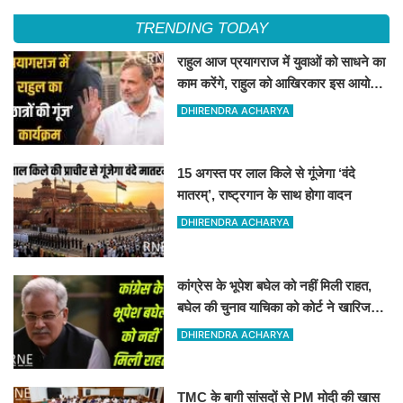
TRENDING TODAY
राहुल आज प्रयागराज में युवाओं को साधने का
काम करेंगे, राहुल को आखिरकार इस आयोजन
की अनुमति मिली
DHIRENDRA ACHARYA
15 अगस्त पर लाल किले से गूंजेगा ‘वंदे
मातरम्’, राष्ट्रगान के साथ होगा वादन
DHIRENDRA ACHARYA
कांग्रेस के भूपेश बघेल को नहीं मिली राहत,
बघेल की चुनाव याचिका को कोर्ट ने खारिज
कर दिया
DHIRENDRA ACHARYA
TMC के बागी सांसदों से PM मोदी की खास