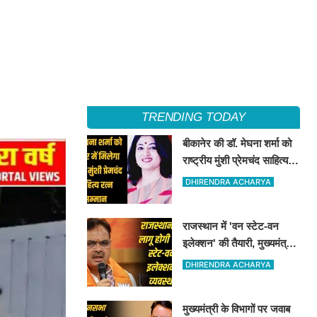
TRENDING TODAY
बीकानेर की डॉ. मेघना शर्मा को
राष्ट्रीय मुंशी प्रेमचंद साहित्य
रत्न सम्मान 2026
DHIRENDRA ACHARYA
राजस्थान में 'वन स्टेट-वन
इलेक्शन' की तैयारी, मुख्यमंत्री
बोले- लोकतंत्र होगा और मजबूत
DHIRENDRA ACHARYA
मुख्यमंत्री के विभागों पर जवाब