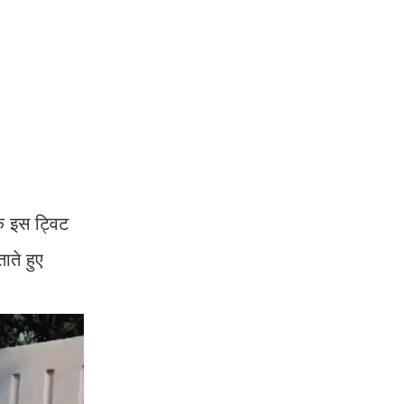
के इस ट्विट
ाते हुए