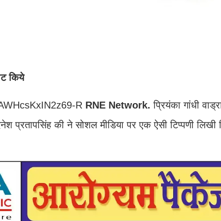
ीट किये
=fAWHcsKxIN2z69-R
RNE Network.
प्रियंका गांधी वाड्
ी दिनेश प्रतापसिंह की ने सोशल मीडिया पर एक ऐसी टिप्पणी लिख