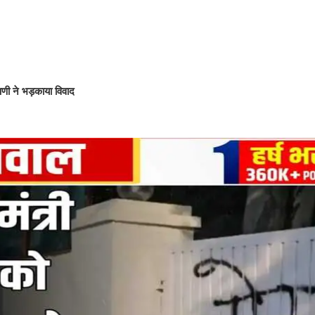
्पणी ने भड़काया विवाद