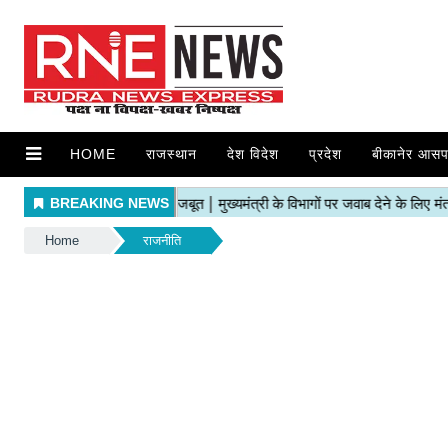
HOME
राजस्थान
देश विदेश
प्रदेश
बीकानेर आसप
Home
राजनीति