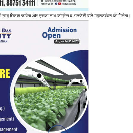
पूरी तरह छिटक जायेगा और इसका लाभ कांग्रेस व आरजेडी वाले महागठबंधन को मिलेगा।