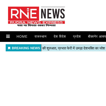
HOME
राजस्थान
देश विदेश
प्रदेश
बीकानेर आसप