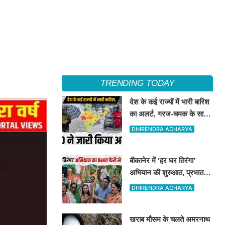
TRENDING TODAY
देश के कई राज्यों में भारी बारिश
का अलर्ट, गरज-चमक के साथ
बिजली गिरने की आशंका
DHIRENDRA ACHARYA
बीकानेर में ‘हर घर तिरंगा’
अभियान की शुरुआत, प्रभात
फेरी में उमड़ा देशभक्ति का जोश
DHIRENDRA ACHARYA
खराब मौसम के चलते अमरनाथ