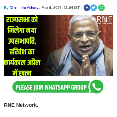
By
Dhirendra Acharya
Mar 6, 2026, 11:04 IST
RNE Network.