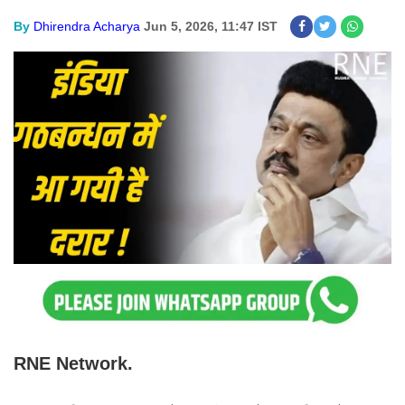
By
Dhirendra Acharya
Jun 5, 2026, 11:47 IST
RNE Network.