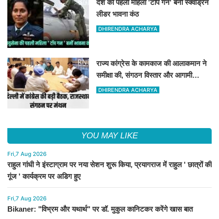
देश की पहली महिला 'टॉप गन' बनीं स्क्वाड्रन
लीडर भावना कंठ
DHIRENDRA ACHARYA
राज्य कांग्रेस के कामकाज की आलाकमान ने
समीक्षा की, संगठन विस्तार और आगामी
कार्यक्रम तय किये गए
DHIRENDRA ACHARYA
YOU MAY LIKE
Fri,7 Aug 2026
राहुल गांधी ने इंस्टाग्राम पर नया सेशन शुरू किया, प्रयागराज में राहुल ' छात्रों की
गूंज ' कार्यक्रम पर अडिग हुए
Fri,7 Aug 2026
Bikaner: "विभ्रम और यथार्थ" पर डॉ. मुकुल कानिटकर करेंगे खास बात