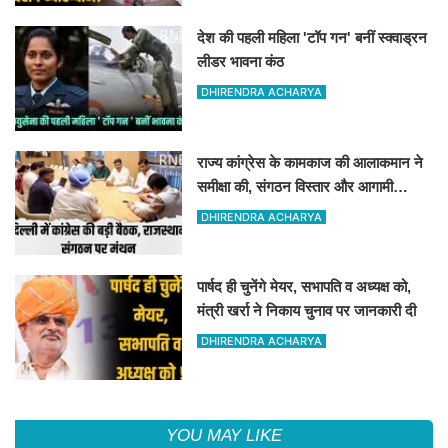
देश की पहली महिला 'टॉप गन' बनीं स्क्वाड्रन
लीडर भावना कंठ
DHIRENDRA ACHARYA
राज्य कांग्रेस के कामकाज की आलाकमान ने
समीक्षा की, संगठन विस्तार और आगामी
कार्यक्रम तय किये गए
DHIRENDRA ACHARYA
पार्षद ही चुनेंगे मेयर, सभापति व अध्यक्ष को,
मंत्री खर्रा ने निकाय चुनाव पर जानकारी दी
DHIRENDRA ACHARYA
YOU MAY LIKE