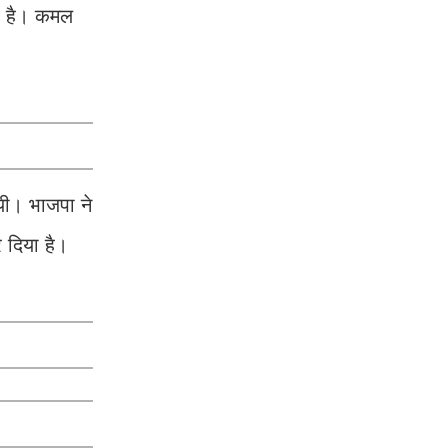
ी है। कमल
यी। भाजपा ने
 दिया है।