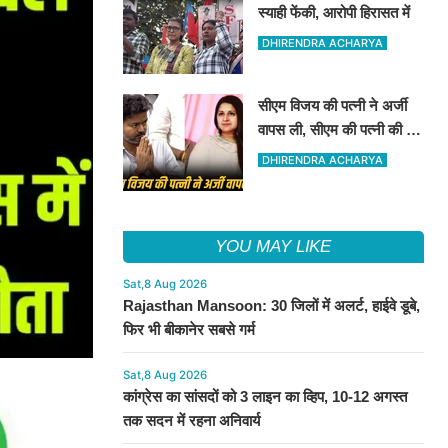
स्याही फेंकी, आरोपी हिरासत में
DHIRENDRA ACHARYA
सीएम विजय की पत्नी ने अर्जी
वापस ली, सीएम की पत्नी की यह
अर्जी तलाक के लिए दाखिल थी
DHIRENDRA ACHARYA
YOU MAY LIKE
Sat,8 Aug 2026
Rajasthan Mansoon: 30 जिलों में अलर्ट, हाईवे डूबे,
फिर भी बीकानेर सबसे गर्म
Sat,8 Aug 2026
कांग्रेस का सांसदों को 3 लाइन का व्हिप, 10-12 अगस्त
तक सदन में रहना अनिवार्य