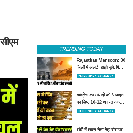
 सीएम
TRENDING TODAY
Rajasthan Mansoon: 30
जिलों में अलर्ट, हाईवे डूबे, फिर
भी बीकानेर सबसे गर्म
DHIRENDRA ACHARYA
कांग्रेस का सांसदों को 3 लाइन
का व्हिप, 10-12 अगस्त तक
सदन में रहना अनिवार्य
DHIRENDRA ACHARYA
रांची में छात्र नेता नेहा बोरा पर