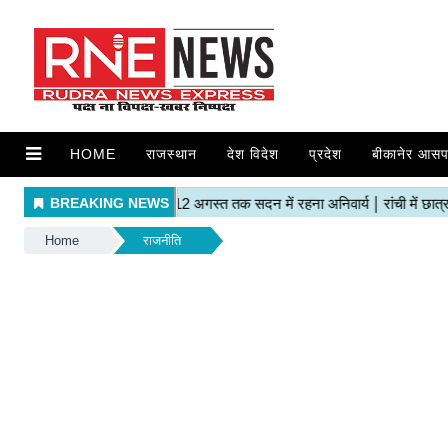
HOME
राजस्थान
देश विदेश
प्रदेश
बीकानेर आसप
Home
राजनीति