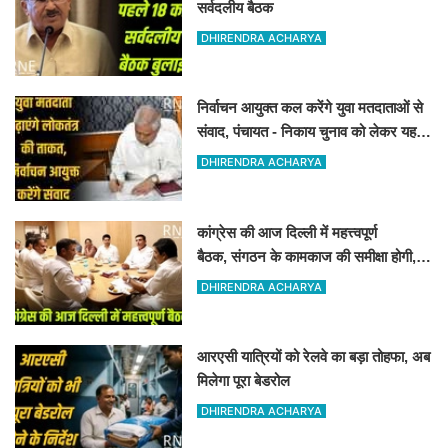
सर्वदलीय बैठक
DHIRENDRA ACHARYA
निर्वाचन आयुक्त कल करेंगे युवा मतदाताओं से
संवाद, पंचायत - निकाय चुनाव को लेकर यह
संवाद हो रहा है
DHIRENDRA ACHARYA
कांग्रेस की आज दिल्ली में महत्त्वपूर्ण
बैठक, संगठन के कामकाज की समीक्षा होगी,
चुनावी चर्चा भी
DHIRENDRA ACHARYA
आरएसी यात्रियों को रेलवे का बड़ा तोहफा, अब
मिलेगा पूरा बेडरोल
DHIRENDRA ACHARYA