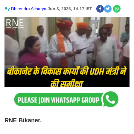
By
Dhirendra Acharya
Jun 3, 2026, 14:17 IST
RNE Bikaner.