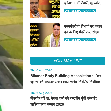
इलेक्शन' की तैयारी, मुख्यमंत्री
बोले- लोकतंत्र होगा और मजबूत
DHIRENDRA ACHARYA
मुख्यमंत्री के विभागों पर जवाब
देने के लिए मंत्री तय, सीएम की
अनुपस्थिति में मंत्रियो की
DHIRENDRA ACHARYA
जिम्मेवारी तय
YOU MAY LIKE
Thu,6 Aug 2026
Bikaner Body Building Association : मोहन
सुराणा बने अध्यक्ष; अरुण व्यास सचिव निर्विरोध निर्वाचित
Thu,6 Aug 2026
बीकानेर की डॉ. मेघना शर्मा को राष्ट्रीय मुंशी प्रेमचंद
साहित्य रत्न सम्मान 2026