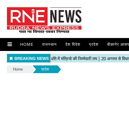
HOME
राजस्थान
देश विदेश
प्रदेश
बीकानेर आसप
Home
प्रदेश