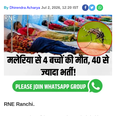
By
Dhirendra Acharya
Jul 2, 2026, 12:20 IST
RNE Ranchi.