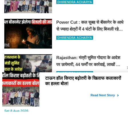
DHIRENDRA ACHARYA
Power Cut : कल सुबह से बीकानेर के आधे
से ज्यादा क्षेत्रों में 4 घंटों के लिए बिजली रहेगी
गुल
DHIRENDRA ACHARYA
Rajasthan: मंत्री सुमित गोदारा के आदेश
पर छापेमारी, 44 फर्मों पर कार्रवाई, लाखों का
जुर्माना
DHIRENDRA ACHARYA
YOU MAY LIKE
Sat,8 Aug 2026
Aaj ka Rashifal : (आज का राशिफल) मेष से मीन तक सभी राशिवालों के लिए
ऐसा रहेगा आज का दिन !