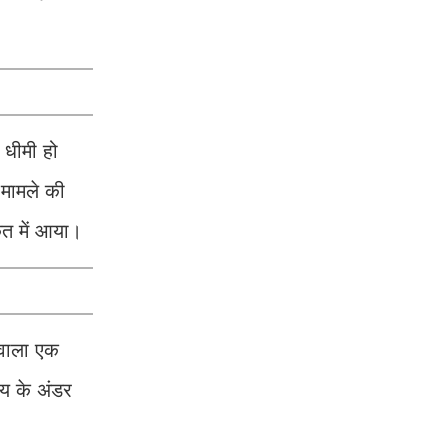
 धीमी हो
 मामले की
कत में आया।
 वाला एक
य के अंडर