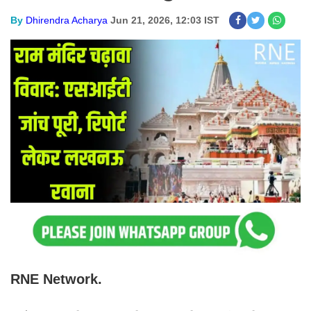
By
Dhirendra Acharya
Jun 21, 2026, 12:03 IST
RNE Network.