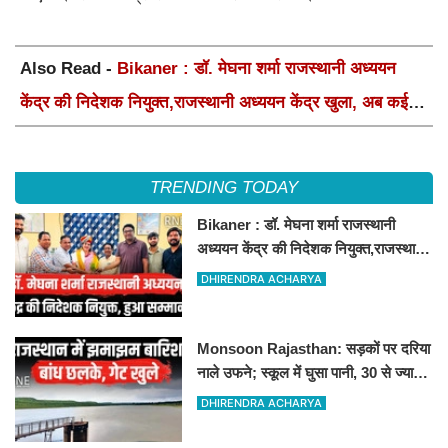
Also Read -
Bikaner : डॉ. मेघना शर्मा राजस्थानी अध्ययन
केंद्र की निदेशक नियुक्त,राजस्थानी अध्ययन केंद्र खुला, अब कई
आयोजन होंगे
TRENDING TODAY
Bikaner : डॉ. मेघना शर्मा राजस्थानी
अध्ययन केंद्र की निदेशक नियुक्त,राजस्थानी
अध्ययन केंद्र खुला, अब कई आयोजन होंगे
DHIRENDRA ACHARYA
Monsoon Rajasthan: सड़कों पर दरिया
नाले उफने; स्कूल में घुसा पानी, 30 से ज्यादा
बच्चों का रेस्क्यू
DHIRENDRA ACHARYA