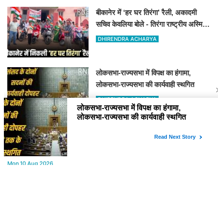
बीकानेर में ‘हर घर तिरंगा’ रैली, अकादमी
सचिव केवलिया बोले - तिरंगा राष्ट्रीय अस्मिता
और गौरव का प्रतीक
DHIRENDRA ACHARYA
लोकसभा-राज्यसभा में विपक्ष का हंगामा,
लोकसभा-राज्यसभा की कार्यवाही स्थगित
DHIRENDRA ACHARYA
YOU MAY LIKE
Mon,10 Aug 2026
Bikaner : डॉ. मेघना शर्मा राजस्थानी अध्ययन केंद्र की निदेशक
नियुक्त,राजस्थानी अध्ययन केंद्र खुला, अब कई आयोजन होंगे
Mon,10 Aug 2026