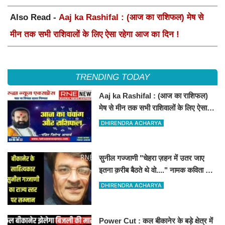
Also Read -
Aaj ka Rashifal : (आज का राशिफल) मेष से
मीन तक सभी राशिवालों के लिए ऐसा रहेगा आज का दिन !
TRENDING TODAY
Aaj ka Rashifal : (आज का राशिफल)
मेष से मीन तक सभी राशिवालों के लिए ऐसा
रहेगा आज का दिन !
DHIRENDRA ACHARYA
सुनील गज्जाणी "चेहरा ज़हन में उतर जाए
इतना क़रीब बैठते थे वो...." नामक कविता के
लिए राज्य स्तर पर सम्मानित होंगे
DHIRENDRA ACHARYA
Power Cut : कल बीकानेर के बड़े क्षेत्र में