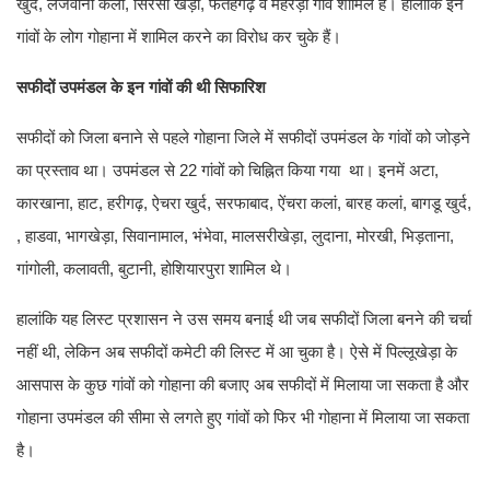
खुर्द, लजवाना कलां, सिरसा खेड़ी, फतेहगढ़ व मेहरड़ा गांव शामिल हैं। हालांकि इन
गांवों के लोग गोहाना में शामिल करने का विरोध कर चुके हैं।
सफीदों उपमंडल के इन गांवों की थी सिफारिश
सफीदों को जिला बनाने से पहले गोहाना जिले में सफीदों उपमंडल के गांवों को जोड़ने
का प्रस्ताव था। उपमंडल से 22 गांवों को चिह्नित किया गया था। इनमें अटा,
कारखाना, हाट, हरीगढ़, ऐचरा खुर्द, सरफाबाद, ऐंचरा कलां, बारह कलां, बागडू खुर्द,
, हाडवा, भागखेड़ा, सिवानामाल, भंभेवा, मालसरीखेड़ा, लुदाना, मोरखी, भिड़ताना,
गांगोली, कलावती, बुटानी, होशियारपुरा शामिल थे।
हालांकि यह लिस्ट प्रशासन ने उस समय बनाई थी जब सफीदों जिला बनने की चर्चा
नहीं थी, लेकिन अब सफीदों कमेटी की लिस्ट में आ चुका है। ऐसे में पिल्लूखेड़ा के
आसपास के कुछ गांवों को गोहाना की बजाए अब सफीदों में मिलाया जा सकता है और
गोहाना उपमंडल की सीमा से लगते हुए गांवों को फिर भी गोहाना में मिलाया जा सकता
है।