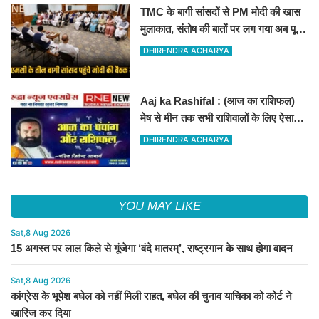
TMC के बागी सांसदों से PM मोदी की खास
मुलाकात, संतोष की बातों पर लग गया अब पूरी
तरह विराम
DHIRENDRA ACHARYA
Aaj ka Rashifal : (आज का राशिफल)
मेष से मीन तक सभी राशिवालों के लिए ऐसा
रहेगा आज का दिन !
DHIRENDRA ACHARYA
YOU MAY LIKE
Sat,8 Aug 2026
15 अगस्त पर लाल किले से गूंजेगा ‘वंदे मातरम्’, राष्ट्रगान के साथ होगा वादन
Sat,8 Aug 2026
कांग्रेस के भूपेश बघेल को नहीं मिली राहत, बघेल की चुनाव याचिका को कोर्ट ने
खारिज कर दिया