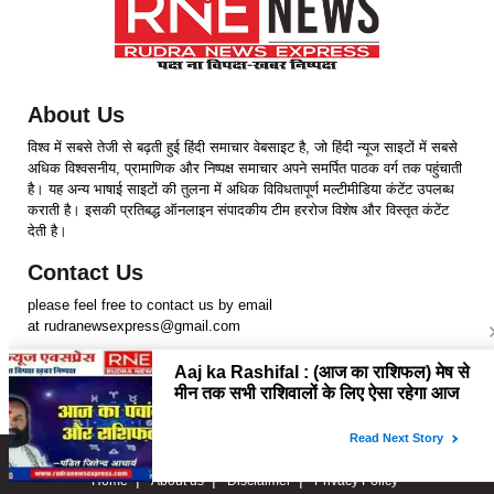
About Us
विश्व में सबसे तेजी से बढ़ती हुई हिंदी समाचार वेबसाइट है, जो हिंदी न्यूज साइटों में सबसे
अधिक विश्वसनीय, प्रामाणिक और निष्पक्ष समाचार अपने समर्पित पाठक वर्ग तक पहुंचाती
है। यह अन्य भाषाई साइटों की तुलना में अधिक विविधतापूर्ण मल्टीमीडिया कंटेंट उपलब्ध
कराती है। इसकी प्रतिबद्ध ऑनलाइन संपादकीय टीम हररोज विशेष और विस्तृत कंटेंट
देती है।
Contact Us
please feel free to contact us by email
at rudranewsexpress@gmail.com
Follow Us
Copyright © 2024 RudraNewsExpress. All rights Reserved.
Home
About us
Disclaimer
Privacy Policy