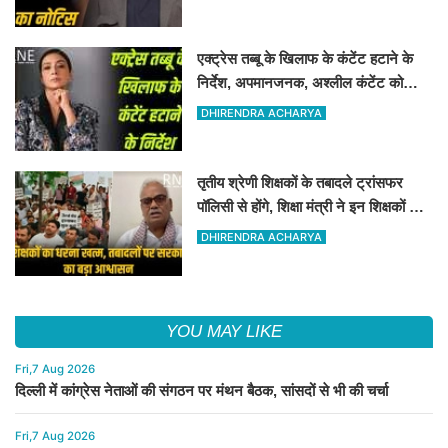
एक्ट्रेस तब्बू के खिलाफ के कंटेंट हटाने के
निर्देश, अपमानजनक, अश्लील कंटेंट को
हटाने का कोर्ट ने निर्देश दिया
DHIRENDRA ACHARYA
तृतीय श्रेणी शिक्षकों के तबादले ट्रांसफर
पॉलिसी से होंगे, शिक्षा मंत्री ने इन शिक्षकों के
संगठन को आश्वासन दिया
DHIRENDRA ACHARYA
YOU MAY LIKE
Fri,7 Aug 2026
दिल्ली में कांग्रेस नेताओं की संगठन पर मंथन बैठक, सांसदों से भी की चर्चा
Fri,7 Aug 2026