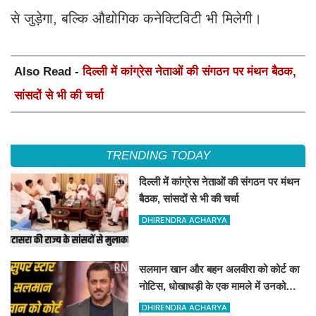
से जुड़ेगा, बल्कि औद्योगिक कनेक्टिविटी भी मिलेगी।
Also Read -
दिल्ली में कांग्रेस नेताओं की संगठन पर मंथन बैठक,
सांसदों से भी की चर्चा
TRENDING TODAY
दिल्ली में कांग्रेस नेताओं की संगठन पर मंथन
बैठक, सांसदों से भी की चर्चा
DHIRENDRA ACHARYA
सलमान खान और बहन अलवीरा को कोर्ट का
नोटिस, धोखाधड़ी के एक मामले में उनको
नोटिस जारी किया गया है
DHIRENDRA ACHARYA