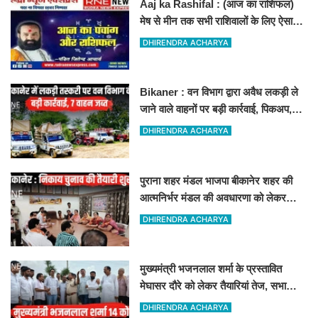
Aaj ka Rashifal : (आज का राशिफल)
मेष से मीन तक सभी राशिवालों के लिए ऐसा
रहेगा आज का दिन !
DHIRENDRA ACHARYA
Bikaner : वन विभाग द्वारा अवैध लकड़ी ले
जाने वाले वाहनों पर बड़ी कार्रवाई, पिकअप,
ट्रैक्टर और ट्रक जब्त!
DHIRENDRA ACHARYA
पुराना शहर मंडल भाजपा बीकानेर शहर की
आत्मनिर्भर मंडल की अवधारणा को लेकर
मासिक एवं निकाय चुनाव की तैयारी बैठक
DHIRENDRA ACHARYA
सम्पन्न"
मुख्यमंत्री भजनलाल शर्मा के प्रस्तावित
मेघासर दौरे को लेकर तैयारियां तेज, सभा
स्थल का लिया जायजा
DHIRENDRA ACHARYA