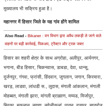
मुख्यालय भी सक्रिय हुआ है।
महानगर में हिसार जिले के यह गांव होंगे शामिल
Also Read -
Bikaner : वन विभाग द्वारा अवैध लकड़ी ले जाने वाले
वाहनों पर बड़ी कार्रवाई, पिकअप, ट्रैक्टर और ट्रक जब्त!
हिसार का शहरी क्षेत्र के साथ अग्रोहा, अलीपुर, आर्यनगर,
भगाना, बीड हिसार, चिकनवास, डाबडा, देवा, धान्सू,
दुर्जनपुर, गंगवा, फ्रांसी, हिंदवान, जुगलान, जगान, किरमारा,
खरड़, लाडवा, लांधडी स., लुदास, मंगाली आंकलान, मंगाली
मोहब्बत, मंगाली झारा, मांगली ब्राह्माण, मय्यड, मिर्जापुर,
मिरका, मुकलान, न्याणा, न्योलीकलां, पातन, रायपुर, सातरोड