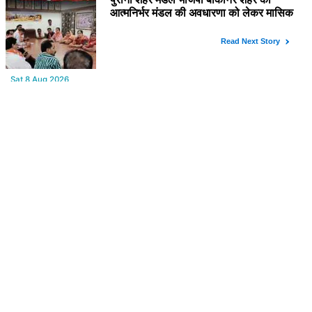
YOU MAY LIKE
Sat,8 Aug 2026
Bikaner : वन विभाग द्वारा अवैध लकड़ी ले जाने वाले वाहनों पर बड़ी कार्रवाई,
पिकअप, ट्रैक्टर और ट्रक जब्त!
Sat,8 Aug 2026
पुराना शहर मंडल भाजपा बीकानेर शहर की आत्मनिर्भर मंडल की अवधारणा को
लेकर मासिक एवं निकाय चुनाव की तैयारी बैठक सम्पन्न"
Sat,8 Aug 2026
मुख्यमंत्री भजनलाल शर्मा के प्रस्तावित मेघासर दौरे को लेकर तैयारियां तेज, सभा
स्थल का लिया जायजा
Sat,8 Aug 2026
Power Cut : कल रविवार को बीकानेर शहर के आधे से ज्यादा क्षेत्रों में 4 घंटों
के लिए बिजली रहेगी गुल