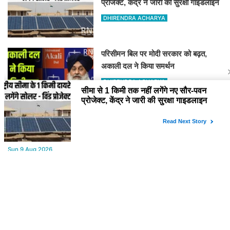
प्रोजेक्ट, केंद्र ने जारी की सुरक्षा गाइडलाइन
DHIRENDRA ACHARYA
परिसीमन बिल पर मोदी सरकार को बढ़त,
अकाली दल ने किया समर्थन
DHIRENDRA ACHARYA
YOU MAY LIKE
Sun,9 Aug 2026
खराब मौसम के चलते अमरनाथ यात्रा फिर रोकी, जम्मू में अलर्ट
Sun,9 Aug 2026
भारतीय मूल के इस लेखक को सम्मान मिलने से गर्व की अनुभूति
Sun,9 Aug 2026
सीमा से 1 किमी तक नहीं लगेंगे नए सौर-पवन प्रोजेक्ट, केंद्र ने जारी की सुरक्षा