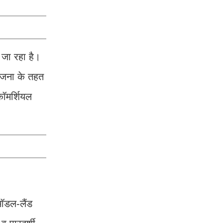
 जा रहा है।
योजना के तहत
कॉमर्शियल
मॉडल-लैंड