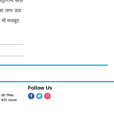
रानी क्षेत्र
 का लाभ उठा
ा भी मजबूत
Follow Us
 और निष्पक्ष
 कंटेंट उपलब्ध