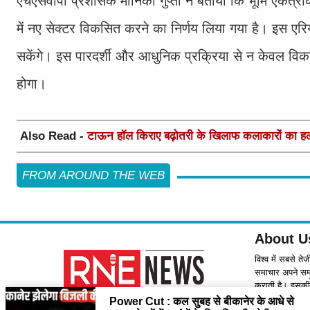
एचएसवीपी प्रशासक मोनिका गुप्ता ने बताया कि भूमि एकत्री
में नए सेक्टर विकसित करने का निर्णय लिया गया है। इस एर
सकेंगे। इस पारदर्शी और आधुनिक प्रक्रिया से न केवल वि
होगा।
Also Read -
टाऊन हॉल किराए बढ़ोतरी के खिलाफ कलाकारों का हल
FROM AROUND THE WEB
About U
विश्व में सबसे ते
समाचार अपने समर्
कराती है। इसकी 