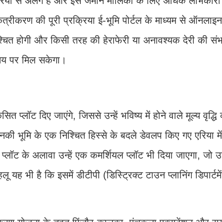
रिया से अलग है और इसे जमीन मालिकों के लिए अधिक लाभकारी व
ीकरण की पूरी प्रक्रिया ई-भूमि पोर्टल के माध्यम से ऑनलाइ
िश्चित होगी और किसी तरह की हेराफेरी या अनावश्यक देरी की सं
मय पर मिल सकेगा।
ट दिए जाएंगे, जिससे उन्हें भविष्य में होने वाले मूल्य वृद्धि
ी भूमि के एक निश्चित हिस्से के बदले डेवलप किए गए एरिया मे
 प्लॉट के अलावा उन्हें एक कमर्शियल प्लॉट भी दिया जाएगा, जो उ
ह भी है कि इसमें डीटीपी (डिस्ट्रिक्ट टाउन प्लानिंग डिपार्टम