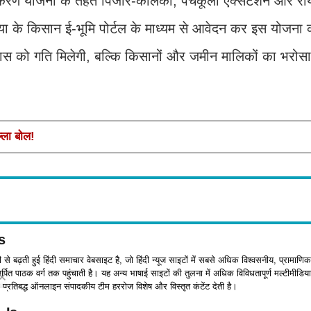
करण योजना के तहत पिंजौर-कालका, पंचकूला एक्सटेंशन और रायपुर
िया के किसान ई-भूमि पोर्टल के माध्यम से आवेदन कर इस योजना
कास को गति मिलेगी, बल्कि किसानों और जमीन मालिकों का भरोस
्ला बोल!
s
जी से बढ़ती हुई हिंदी समाचार वेबसाइट है, जो हिंदी न्यूज साइटों में सबसे अधिक विश्वसनीय, प्रामाणिक
पित पाठक वर्ग तक पहुंचाती है। यह अन्य भाषाई साइटों की तुलना में अधिक विविधतापूर्ण मल्टीमीडिया
प्रतिबद्ध ऑनलाइन संपादकीय टीम हररोज विशेष और विस्तृत कंटेंट देती है।