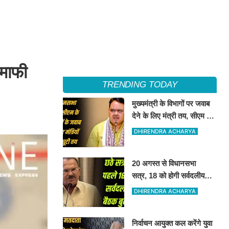
 माफी
TRENDING TODAY
मुख्यमंत्री के विभागों पर जवाब
देने के लिए मंत्री तय, सीएम की
अनुपस्थिति में मंत्रियो की
DHIRENDRA ACHARYA
जिम्मेवारी तय
20 अगस्त से विधानसभा
सत्र, 18 को होगी सर्वदलीय
बैठक
DHIRENDRA ACHARYA
निर्वाचन आयुक्त कल करेंगे युवा