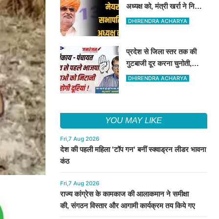
अध्यक्ष को, मंत्री खर्रा ने निकाय
चुनाव पर जानकारी दी
DHIRENDRA ACHARYA
प्रदेश से जिला स्तर तक की
गुटबाजी दूर करना चुनोती,
नेताओं की आपसी टकराहट
DHIRENDRA ACHARYA
बढायेगी मुश्किलें
YOU MAY LIKE
Fri,7 Aug 2026
देश की पहली महिला 'टॉप गन' बनीं स्क्वाड्रन लीडर भावना
कंठ
Fri,7 Aug 2026
राज्य कांग्रेस के कामकाज की आलाकमान ने समीक्षा
की, संगठन विस्तार और आगामी कार्यक्रम तय किये गए