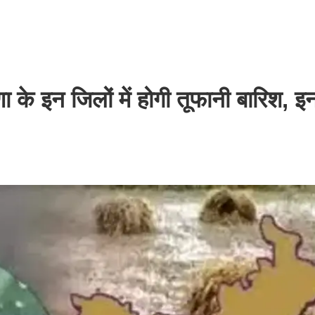
े इन जिलों में होगी तूफानी बारिश, इ