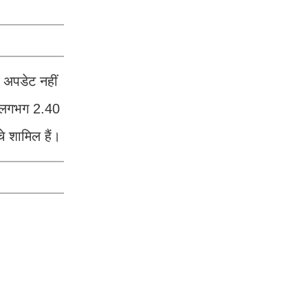
त अपडेट नहीं
ें लगभग 2.40
े शामिल हैं।