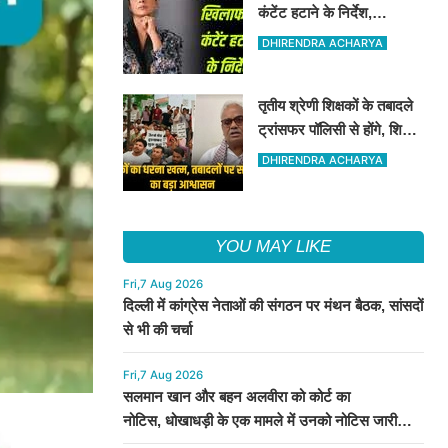
कंटेंट हटाने के निर्देश,
अपमानजनक, अश्लील कंटेंट
DHIRENDRA ACHARYA
को हटाने का कोर्ट ने निर्देश दिया
तृतीय श्रेणी शिक्षकों के तबादले
ट्रांसफर पॉलिसी से होंगे, शिक्षा
मंत्री ने इन शिक्षकों के संगठन
DHIRENDRA ACHARYA
को आश्वासन दिया
YOU MAY LIKE
Fri,7 Aug 2026
दिल्ली में कांग्रेस नेताओं की संगठन पर मंथन बैठक, सांसदों
से भी की चर्चा
Fri,7 Aug 2026
सलमान खान और बहन अलवीरा को कोर्ट का
नोटिस, धोखाधड़ी के एक मामले में उनको नोटिस जारी
किया गया है