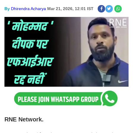
By
Dhirendra Acharya
Mar 21, 2026, 12:01 IST
RNE Network.