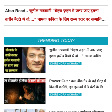
Also Read -
सुनील गज्जाणी "चेहरा ज़हन में उतर जाए इतना
क़रीब बैठते थे वो...." नामक कविता के लिए राज्य स्तर पर सम्मानित
होंगे
TRENDING TODAY
सुनील गज्जाणी "चेहरा ज़हन में उतर जाए
इतना क़रीब बैठते थे वो...." नामक कविता के
लिए राज्य स्तर पर सम्मानित होंगे
DHIRENDRA ACHARYA
Power Cut : कल बीकानेर के बड़े क्षेत्र में
बिजली कटौती, इन इलाकों में 3 घंटों के लिए
बिजली रहेगी गुल
DHIRENDRA ACHARYA