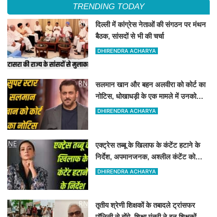
TRENDING TODAY
दिल्ली में कांग्रेस नेताओं की संगठन पर मंथन
बैठक, सांसदों से भी की चर्चा
DHIRENDRA ACHARYA
सलमान खान और बहन अलवीरा को कोर्ट का
नोटिस, धोखाधड़ी के एक मामले में उनको
नोटिस जारी किया गया है
DHIRENDRA ACHARYA
एक्ट्रेस तब्बू के खिलाफ के कंटेंट हटाने के
निर्देश, अपमानजनक, अश्लील कंटेंट को
हटाने का कोर्ट ने निर्देश दिया
DHIRENDRA ACHARYA
तृतीय श्रेणी शिक्षकों के तबादले ट्रांसफर
पॉलिसी से होंगे, शिक्षा मंत्री ने इन शिक्षकों के