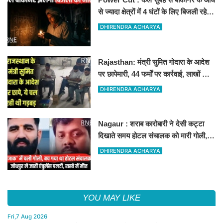
से ज्यादा क्षेत्रों में 4 घंटों के लिए बिजली रहेगी
गुल
DHIRENDRA ACHARYA
Rajasthan: मंत्री सुमित गोदारा के आदेश
पर छापेमारी, 44 फर्मों पर कार्रवाई, लाखों का
जुर्माना
DHIRENDRA ACHARYA
Nagaur : शराब कारोबारी ने देसी कट्टा
दिखाते समय होटल संचालक को मारी गोली,
जोधपुर रेफर करते समय एंबुलेंस पलटी, मौत
DHIRENDRA ACHARYA
YOU MAY LIKE
Fri,7 Aug 2026