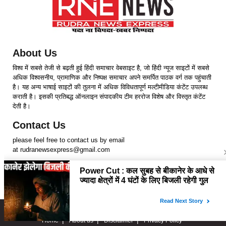
About Us
विश्व में सबसे तेजी से बढ़ती हुई हिंदी समाचार वेबसाइट है, जो हिंदी न्यूज साइटों में सबसे
अधिक विश्वसनीय, प्रामाणिक और निष्पक्ष समाचार अपने समर्पित पाठक वर्ग तक पहुंचाती
है। यह अन्य भाषाई साइटों की तुलना में अधिक विविधतापूर्ण मल्टीमीडिया कंटेंट उपलब्ध
कराती है। इसकी प्रतिबद्ध ऑनलाइन संपादकीय टीम हररोज विशेष और विस्तृत कंटेंट
देती है।
Contact Us
please feel free to contact us by email
at rudranewsexpress@gmail.com
Follow Us
Copyright © 2024 RudraNewsExpress. All rights Reserved.
Home
About us
Disclaimer
Privacy Policy