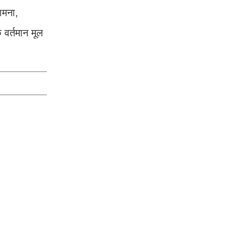
ामना,
 वर्तमान मूल