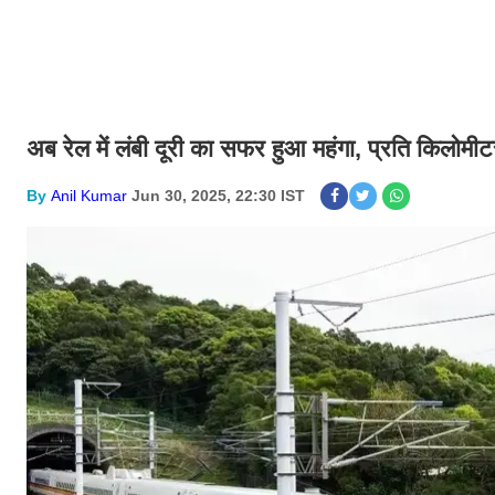
अब रेल में लंबी दूरी का सफर हुआ महंगा, प्रति किलोमीट
By
Anil Kumar
Jun 30, 2025, 22:30 IST