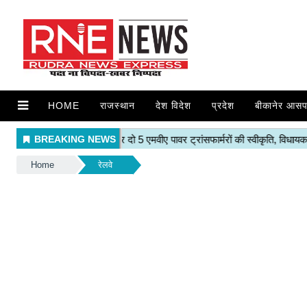
HOME
राजस्थान
देश विदेश
प्रदेश
बीकानेर आसप
Home
रेलवे