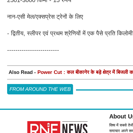
2501-3000 किमी - 15 रुपये
नान-एसी मेल/एक्सप्रेस ट्रेनों के लिए
- द्वितीय, स्लीपर एवं प्रथम श्रेणियों में एक पैसे प्रति किलोम
-------------------------
Also Read -
Power Cut : कल बीकानेर के बड़े क्षेत्र में बिजली कट
FROM AROUND THE WEB
About U
विश्व में सबसे ते
समाचार अपने समर्