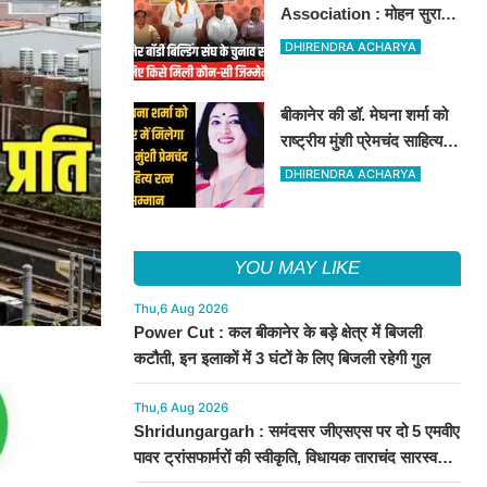
Association : मोहन सुराणा
बने अध्यक्ष; अरुण व्यास सचिव
DHIRENDRA ACHARYA
निर्विरोध निर्वाचित
बीकानेर की डॉ. मेघना शर्मा को
राष्ट्रीय मुंशी प्रेमचंद साहित्य
रत्न सम्मान 2026
DHIRENDRA ACHARYA
YOU MAY LIKE
Thu,6 Aug 2026
Power Cut : कल बीकानेर के बड़े क्षेत्र में बिजली
कटौती, इन इलाकों में 3 घंटों के लिए बिजली रहेगी गुल
Thu,6 Aug 2026
Shridungargarh : समंदसर जीएसएस पर दो 5 एमवीए
पावर ट्रांसफार्मरों की स्वीकृति, विधायक ताराचंद सारस्वत
के सतत प्रयास लाए रंग