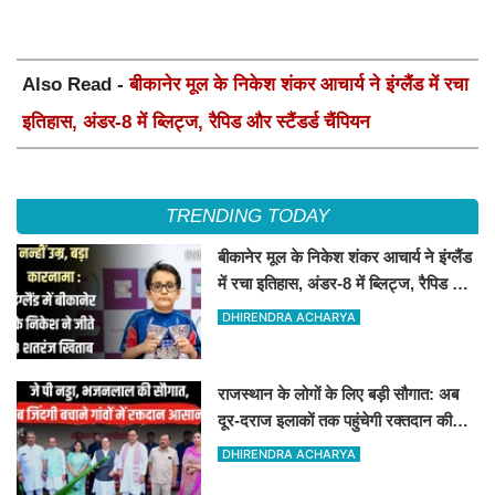
Also Read -
बीकानेर मूल के निकेश शंकर आचार्य ने इंग्लैंड में रचा
इतिहास, अंडर-8 में ब्लिट्ज, रैपिड और स्टैंडर्ड चैंपियन
TRENDING TODAY
बीकानेर मूल के निकेश शंकर आचार्य ने इंग्लैंड
में रचा इतिहास, अंडर-8 में ब्लिट्ज, रैपिड और
स्टैंडर्ड चैंपियन
DHIRENDRA ACHARYA
राजस्थान के लोगों के लिए बड़ी सौगात: अब
दूर-दराज इलाकों तक पहुंचेगी रक्तदान की
सुविधा, 10 अत्याधुनिक वाहन रवाना
DHIRENDRA ACHARYA