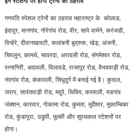
इन स्टेशनों पर होगा ट्रेनों का ठहराव
गणपति स्पेशल ट्रेनों का ठहराव महाराष्ट्र के कोलाड,
इंदापुर, मानगांव, गोरेगांव रोड, वीर, सापे वार्मने, करंजडी,
विन्हेरे, दीवानखावटी, कलांबनी बुद्रुक, खेड़, अंजनी,
चिपलुन, कामथे, सावरदा, अरावली रोड, संगमेश्वर रोड,
रत्नागिरी, अदावली, विलावडे, राजापुर रोड, वैभववाड़ी रोड,
नंदगांव रोड, कंकावली, सिंधुदुर्ग में बनाई गई है। कुदाल,
जराप, सावंतवाड़ी रोड, मदुरे, थिविम, करमाली, मडगांव
जंक्शन, कारवार, गोकामा रोड, कुमता, मुर्देश्वर, मूकाम्बिका
रोड, कुंडापुरा, उडुपी, मुल्की और सुरथकल स्टेशनों पर
होगा।