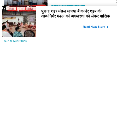
स्थल का लिया जायजा
DHIRENDRA ACHARYA
YOU MAY LIKE
Sun,9 Aug 2026
Aaj ka Rashifal : (आज का राशिफल) मेष से मीन तक सभी राशिवालों के लिए
ऐसा रहेगा आज का दिन !
Sat,8 Aug 2026
Bikaner : वन विभाग द्वारा अवैध लकड़ी ले जाने वाले वाहनों पर बड़ी कार्रवाई,
पिकअप, ट्रैक्टर और ट्रक जब्त!
Sat,8 Aug 2026
पुराना शहर मंडल भाजपा बीकानेर शहर की आत्मनिर्भर मंडल की अवधारणा को
लेकर मासिक एवं निकाय चुनाव की तैयारी बैठक सम्पन्न"
Sat,8 Aug 2026