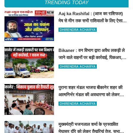
TRENDING TODAY
Aaj ka Rashifal : (आज का राशिफल)
मेष से मीन तक सभी राशिवालों के लिए ऐसा
रहेगा आज का दिन !
DHIRENDRA ACHARYA
Bikaner : वन विभाग द्वारा अवैध लकड़ी ले
जाने वाले वाहनों पर बड़ी कार्रवाई, पिकअप,
ट्रैक्टर और ट्रक जब्त!
DHIRENDRA ACHARYA
पुराना शहर मंडल भाजपा बीकानेर शहर की
आत्मनिर्भर मंडल की अवधारणा को लेकर
मासिक एवं निकाय चुनाव की तैयारी बैठक
DHIRENDRA ACHARYA
सम्पन्न"
मुख्यमंत्री भजनलाल शर्मा के प्रस्तावित
मेघासर दौरे को लेकर तैयारियां तेज, सभा