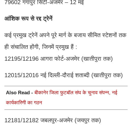
79602 गंगापुर सिटी-अजमेर – 12 मई
आंशिक रूप से रद्द ट्रेनें
कई प्रमुख ट्रेनें अपने पूरे मार्ग के बजाय सीमित स्टेशनों तक
ही संचालित होंगी, जिनमें प्रमुख हैं :
12195/12196 आगरा फोर्ट-अजमेर (खातीपुरा तक)
12015/12016 नई दिल्ली-दौराई शताब्दी (खातीपुरा तक)
Also Read -
बीकानेर जिला फुटबॉल संघ के चुनाव संपन्न, नई
कार्यकारिणी का गठन
12181/12182 जबलपुर-अजमेर (जयपुर तक)