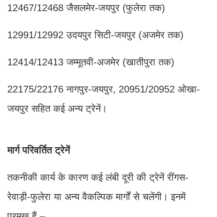
12467/12468 जैसलमेर-जयपुर (फुलेरा तक)
12991/12992 उदयपुर सिटी-जयपुर (अजमेर तक)
12414/12413 जम्मूतवी-अजमेर (खातीपुरा तक)
22175/22176 नागपुर-जयपुर, 20951/20952 ओखा-
जयपुर सहित कई अन्य ट्रेनें।
मार्ग परिवर्तित ट्रेनें
तकनीकी कार्य के कारण कई लंबी दूरी की ट्रेनें रींगस-
रेवाड़ी-फुलेरा या अन्य वैकल्पिक मार्गों से चलेंगी। इनमें
प्रमुख हैं –