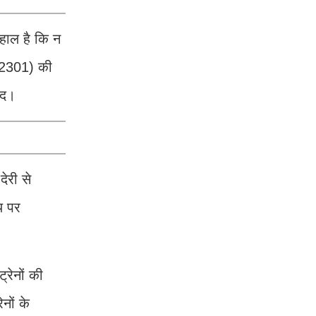
 हाल है कि न
 02301) की
ारद।
ेरी से
य पर
रेनों की
नों के