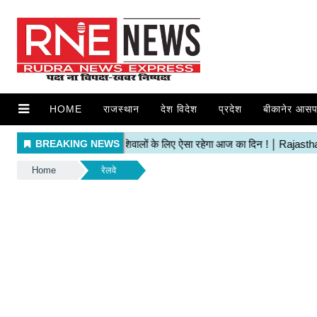
HOME
राजस्थान
देश विदेश
प्रदेश
बीकानेर आसप
Home
रेलवे