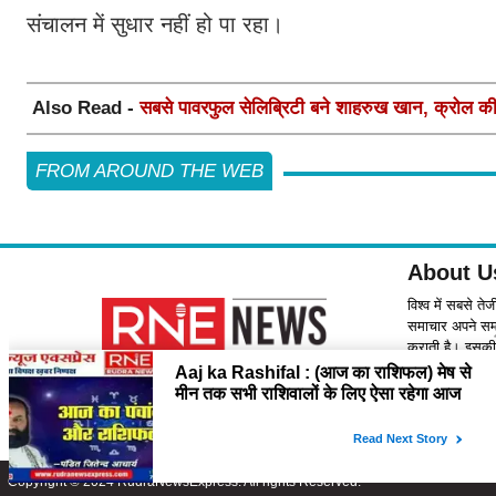
संचालन में सुधार नहीं हो पा रहा।
Also Read -
सबसे पावरफुल सेलिब्रिटी बने शाहरुख खान, क्रोल की 2
FROM AROUND THE WEB
About U
विश्व में सबसे ते
समाचार अपने समर्
कराती है। इसकी 
Contact
please feel f
Copyright © 2024 RudraNewsExpress. All rights Reserved.